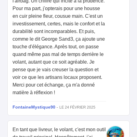
l'airbag. Un chiffre qui incite à la prudence.
Pour ma part, j'opterais pour une housse
en cuir pleine fleur, cousue main. C'est un
investissement, certes, mais le confort et la
durabilité sont incomparables. Et puis,
comme le dit George Sand3, ça ajoute une
touche d'élégance. Après tout, on passe
quand même pas mal de temps derrière le
volant, autant que ce soit agréable. Je
pense que je vais creuser la question et
voir ce que les artisans locaux proposent.
Merci pour cet échange, ça m'a donné
matière à réflexion !
FontaineMystique90
-
LE 24 FÉVRIER 2025
En tant que livreur, le volant, c'est mon outil