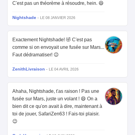
C'est pas un théorème à résoudre, hein. 😄
Nightshade
-
LE 08 JANVIER 2026
Exactement Nightshade! 🤣 C'est pas
comme si on envoyait une fusée sur Mars...
Faut dédramatiser! 😉
ZenithLivraison
-
LE 04 AVRIL 2026
Ahaha, Nightshade, t'as raison ! Pas une
fusée sur Mars, juste un volant ! 😄 On a
bien dit ce qu'on avait à dire, maintenant à
toi de jouer, SafariZen63 ! Fais-toi plaisir.
😉