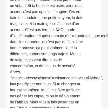
un volant. Si ta housse est usée, avec des
accros, c'est pas optimal. Imagine, t'es en
train de conduire, une petite frayeur, tu dois
réagir vite, et ta main glisse à cause d'un
accroc... C'est pas terrible. 😬 On parle
d'"améliorationdelapriseenmain,réductiondelafatigue,meil
dans les données, et c'est pas du flan. Une
bonne housse, ça peut vraiment faire la
différence, surtout sur longs trajets. Moins
de fatigue, ça veut dire plus de
concentration, et donc plus de sécurité.
Après,
"impactsurlessystèmesd'assistance,impactsurl'airbag",
faut pas flipper non plus. Si tu changes ta
housse toi-même, faut juste faire gaffe de
pas gêner les capteurs ou le déploiement
de l'airbag. Mais si tu la fais poser par un