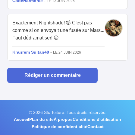
CodeHarmonie
-
LE 13 JUIN 2026
Exactement Nightshade! 🤣 C'est pas
comme si on envoyait une fusée sur Mars...
Faut dédramatiser! 😉
Khurrem Sultan40
-
LE 24 JUIN 2026
Rédiger un commentaire
© 2026 Sfc Toiture. Tous droits réservés.
Accueil
Plan du site
À propos
Conditions d'utilisation
Politique de confidentialité
Contact