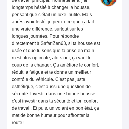
de travail principal. Honnêtement, j'ai
longtemps hésité à changer la housse,
pensant que c'était un luxe inutile. Mais
après avoir testé, je peux dire que ça fait
une vraie différence, surtout sur les
longues journées. Pour répondre
directement à SafariZen63, si ta housse est
usée et que tu sens que ta prise en main
n'est plus optimale, alors oui, ça vaut le
coup de la changer. Ça améliore le confort,
réduit la fatigue et te donne un meilleur
contrôle du véhicule. C'est pas juste
esthétique, c'est aussi une question de
sécurité. Investir dans une bonne housse,
c'est investir dans ta sécurité et ton confort
de travail. Et puis, un volant en bon état, ça
met de bonne humeur pour affronter la
route !