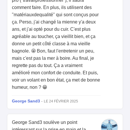
pro ("travailprofessionnel"), il saura
comment faire. En plus, ils utilisent des
"matériauxdequalité" qui sont conçus pour
ça. Perso, j'ai changé la mienne y'a deux
ans, et j'ai opté pour du cuir. C'est plus
agréable au toucher, ça vieillit bien, et ça
donne un petit côté classe à ma vieille
bagnole. 🤩 Bon, faut l'entretenir un peu,
mais c'est pas la mer à boire. Au final, je
regrette pas du tout. Ça a vraiment
amélioré mon confort de conduite. Et puis,
voir un volant en bon état, ça met de bonne
humeur, non ? 😁
George Sand3
-
LE 24 FÉVRIER 2025
George Sand3 soulève un point
intéressant sur la prise en main et la