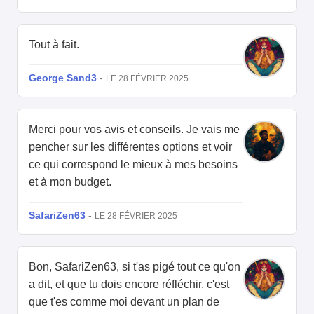
Tout à fait.
George Sand3
-
LE 28 FÉVRIER 2025
Merci pour vos avis et conseils. Je vais me
pencher sur les différentes options et voir
ce qui correspond le mieux à mes besoins
et à mon budget.
SafariZen63
-
LE 28 FÉVRIER 2025
Bon, SafariZen63, si t'as pigé tout ce qu'on
a dit, et que tu dois encore réfléchir, c'est
que t'es comme moi devant un plan de