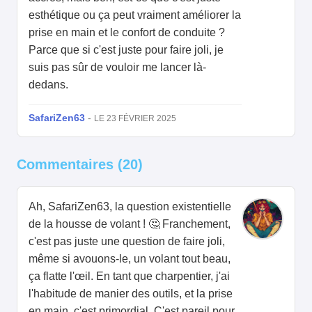
esthétique ou ça peut vraiment améliorer la
prise en main et le confort de conduite ?
Parce que si c'est juste pour faire joli, je
suis pas sûr de vouloir me lancer là-
dedans.
SafariZen63
-
LE 23 FÉVRIER 2025
Commentaires (20)
Ah, SafariZen63, la question existentielle
de la housse de volant ! 🤔 Franchement,
c'est pas juste une question de faire joli,
même si avouons-le, un volant tout beau,
ça flatte l'œil. En tant que charpentier, j'ai
l'habitude de manier des outils, et la prise
en main, c'est primordial. C'est pareil pour