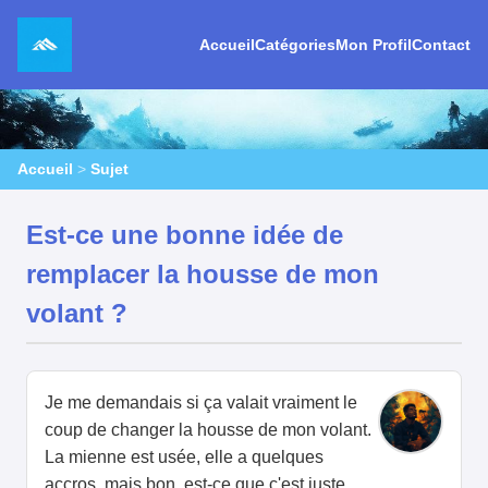
Accueil
Catégories
Mon Profil
Contact
Accueil
>
Sujet
Est-ce une bonne idée de
remplacer la housse de mon
volant ?
Je me demandais si ça valait vraiment le
coup de changer la housse de mon volant.
La mienne est usée, elle a quelques
accros, mais bon, est-ce que c'est juste