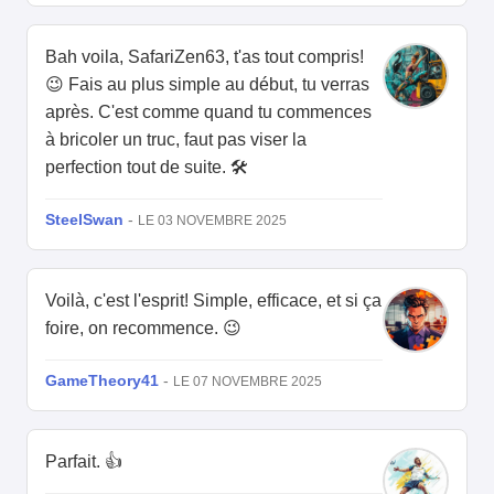
Bah voila, SafariZen63, t'as tout compris!
😉 Fais au plus simple au début, tu verras
après. C'est comme quand tu commences
à bricoler un truc, faut pas viser la
perfection tout de suite. 🛠️
SteelSwan
-
LE 03 NOVEMBRE 2025
Voilà, c'est l'esprit! Simple, efficace, et si ça
foire, on recommence. 😉
GameTheory41
-
LE 07 NOVEMBRE 2025
Parfait. 👍