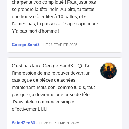
charpente trop compliqué ! Faut juste pas
se prendre la tête, hein. Au pire, tu testes
une housse à enfiler à 10 balles, et si
t'aimes pas, tu passes à l'étape supérieure.
Y'a pas mort d'homme !
George Sand3
-
LE 28 FÉVRIER 2025
C'est pas faux, George Sand3... 😅 J'ai
l'impression de me retrouver devant un
catalogue de pièces détachées,
maintenant. Mais bon, comme tu dis, faut
pas que ça devienne une prise de tête.
J'vais ptête commencer simple,
effectivement. 🤷‍♂️
SafariZen63
-
LE 28 SEPTEMBRE 2025