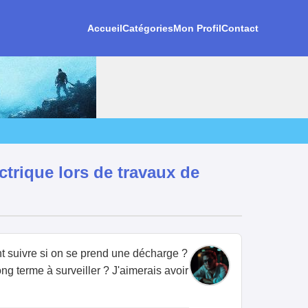
Accueil
Catégories
Mon Profil
Contact
ctrique lors de travaux de
nt suivre si on se prend une décharge ?
ng terme à surveiller ? J'aimerais avoir