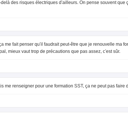
u-delà des risques électriques d'ailleurs. On pense souvent que ç
ça me fait penser qu'il faudrait peut-être que je renouvelle ma for
pal, mieux vaut trop de précautions que pas assez, c'est sûr.
ais me renseigner pour une formation SST, ça ne peut pas faire de