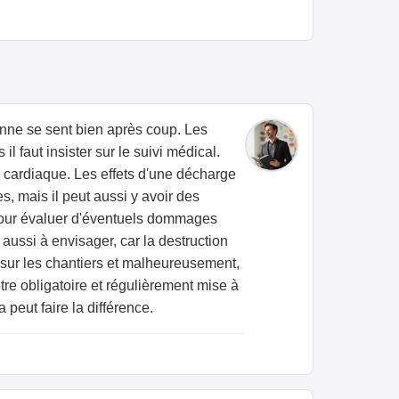
sonne se sent bien après coup. Les
l faut insister sur le suivi médical.
me cardiaque. Les effets d'une décharge
, mais il peut aussi y avoir des
t pour évaluer d'éventuels dommages
ussi à envisager, car la destruction
t sur les chantiers et malheureusement,
tre obligatoire et régulièrement mise à
 peut faire la différence.