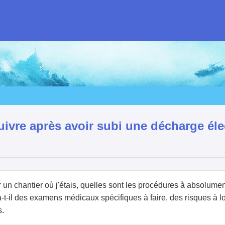
uivre après avoir subi une décharge éle
 un chantier où j'étais, quelles sont les procédures à absolume
-t-il des examens médicaux spécifiques à faire, des risques à lo
s.