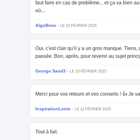
faut faire en cas de problème... et ça va bien a
où...
AlgoBrew
-
LE 10 FÉVRIER 2025
Oui, c'est clair qu'il y a un gros manque. Tiens, 
passée. Bon, après, pour revenir au sujet princi
George Sand3
-
LE 10 FÉVRIER 2025
Merci pour vos retours et vos conseils ! 👍 Je v
InspirationLente
-
LE 11 FÉVRIER 2025
Tout à fait.