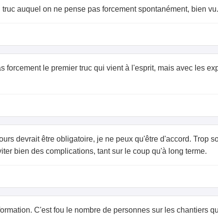
un truc auquel on ne pense pas forcement spontanément, bien vu
 forcement le premier truc qui vient à l'esprit, mais avec les expl
urs devrait être obligatoire, je ne peux qu'être d'accord. Trop s
iter bien des complications, tant sur le coup qu'à long terme.
rmation. C'est fou le nombre de personnes sur les chantiers qui