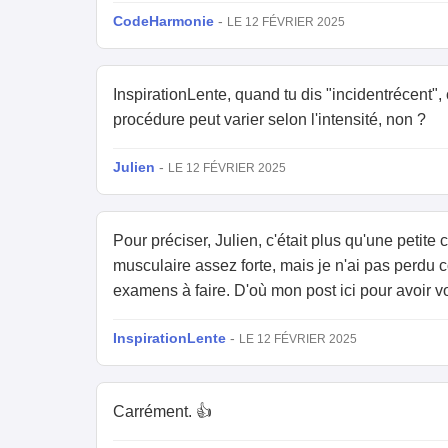
CodeHarmonie
-
LE 12 FÉVRIER 2025
InspirationLente, quand tu dis "incidentrécent"
procédure peut varier selon l'intensité, non ?
Julien
-
LE 12 FÉVRIER 2025
Pour préciser, Julien, c'était plus qu'une petit
musculaire assez forte, mais je n'ai pas perdu 
examens à faire. D'où mon post ici pour avoir vo
InspirationLente
-
LE 12 FÉVRIER 2025
Carrément. 👍