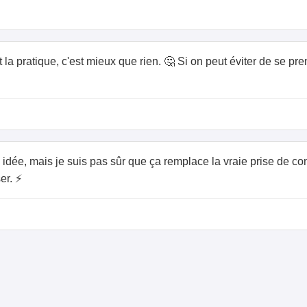
 la pratique, c'est mieux que rien. 🤔 Si on peut éviter de se pren
e idée, mais je suis pas sûr que ça remplace la vraie prise de c
r. ⚡️