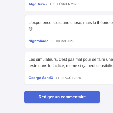
AlgoBrew
-
LE 15 FÉVRIER 2025
L'expérience, c'est une chose, mais la théorie et
😏
Nightshade
-
LE 08 MAI 2026
Les simulateurs, c'est pas mal pour se faire un
reste dans le factice, même si ça peut sensibilise
George Sand3
-
LE 03 AOÛT 2026
Rédiger un commentaire