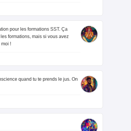
sation pour les formations SST. Ça
 les formations, mais si vous avez
 moi !
onscience quand tu te prends le jus. On