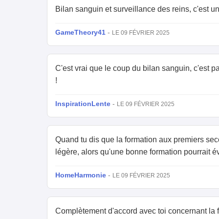
Bilan sanguin et surveillance des reins, c'est 
GameTheory41
-
LE 09 FÉVRIER 2025
C'est vrai que le coup du bilan sanguin, c'est pas
!
InspirationLente
-
LE 09 FÉVRIER 2025
Quand tu dis que la formation aux premiers seco
légère, alors qu'une bonne formation pourrait év
HomeHarmonie
-
LE 09 FÉVRIER 2025
Complètement d'accord avec toi concernant la fo