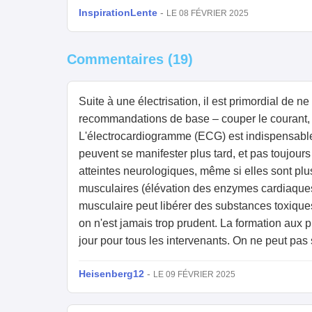
InspirationLente
-
LE 08 FÉVRIER 2025
Commentaires (19)
Suite à une électrisation, il est primordial de
recommandations de base – couper le courant, appe
L'électrocardiogramme (ECG) est indispensable, ç
peuvent se manifester plus tard, et pas toujour
atteintes neurologiques, même si elles sont plu
musculaires (élévation des enzymes cardiaques o
musculaire peut libérer des substances toxiques
on n'est jamais trop prudent. La formation aux p
jour pour tous les intervenants. On ne peut pas s
Heisenberg12
-
LE 09 FÉVRIER 2025