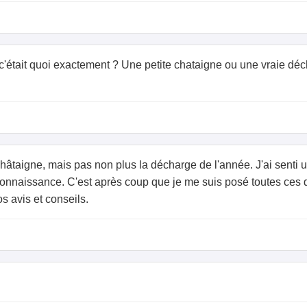
, c'était quoi exactement ? Une petite chataigne ou une vraie dé
e châtaigne, mais pas non plus la décharge de l'année. J'ai senti
connaissance. C'est après coup que je me suis posé toutes ces q
s avis et conseils.