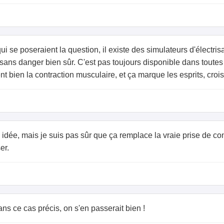
ui se poseraient la question, il existe des simulateurs d'électri
 sans danger bien sûr. C'est pas toujours disponible dans toutes
nt bien la contraction musculaire, et ça marque les esprits, crois
e idée, mais je suis pas sûr que ça remplace la vraie prise de c
er.
ans ce cas précis, on s'en passerait bien !