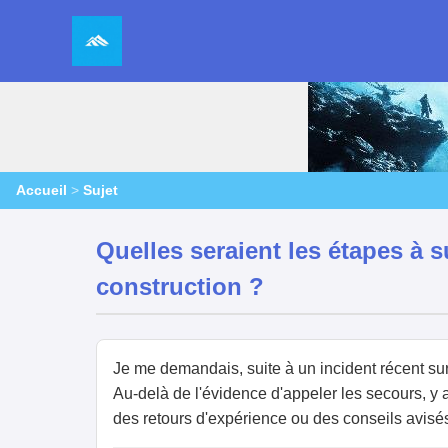
Accueil
>
Sujet
Quelles seraient les étapes à s
construction ?
Je me demandais, suite à un incident récent sur
Au-delà de l'évidence d'appeler les secours, y a
des retours d'expérience ou des conseils avisé