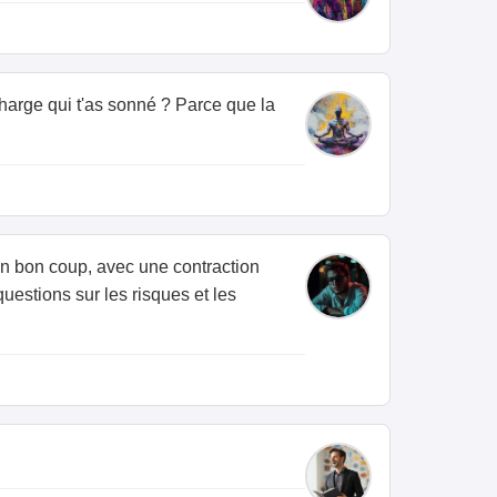
charge qui t'as sonné ? Parce que la
 un bon coup, avec une contraction
uestions sur les risques et les