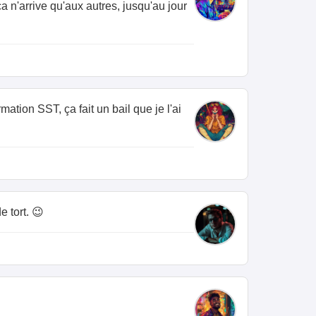
a n'arrive qu'aux autres, jusqu'au jour
mation SST, ça fait un bail que je l'ai
 tort. 😉