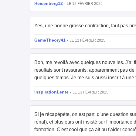
Heisenberg12
-
LE 12 FÉVRIER 2025
Yes, une bonne grosse contraction, faut pas pre
GameTheory41
-
LE 12 FÉVRIER 2025
Bon, me revoilà avec quelques nouvelles. J'ai f
résultats sont rassurants, apparemment pas de
quelques temps. Je me suis aussi inscrit à une
InspirationLente
-
LE 13 FÉVRIER 2025
Si je récapépète, on est parti d'une question su
rénal), et plusieurs ont insisté sur l'importance 
formation. C'est cool que ça ait pu t'aider concr