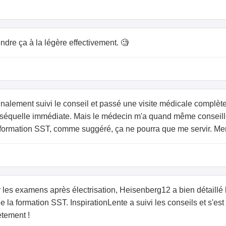
ndre ça à la légère effectivement. 🧐
inalement suivi le conseil et passé une visite médicale complèt
 séquelle immédiate. Mais le médecin m'a quand même conseill
 formation SST, comme suggéré, ça ne pourra que me servir. Mer
r les examens après électrisation, Heisenberg12 a bien détaillé l
de la formation SST. InspirationLente a suivi les conseils et s'est 
ètement !