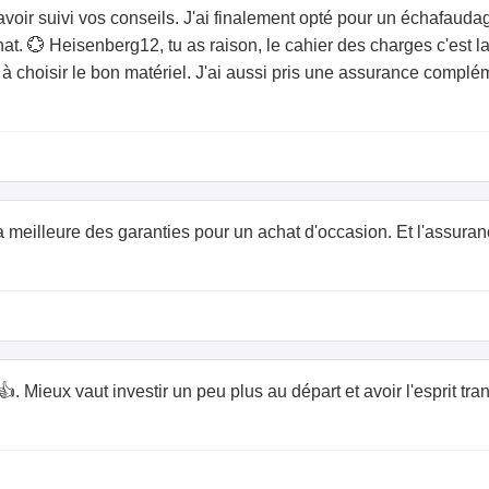
avoir suivi vos conseils. J'ai finalement opté pour un échafauda
at. 💮 Heisenberg12, tu as raison, le cahier des charges c'est la
é à choisir le bon matériel. J'ai aussi pris une assurance complé
 la meilleure des garanties pour un achat d'occasion. Et l'assura
👍. Mieux vaut investir un peu plus au départ et avoir l'esprit tran