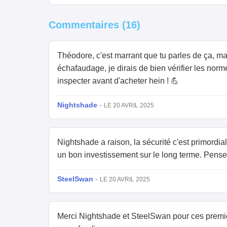
Commentaires (16)
Théodore, c'est marrant que tu parles de ça, ma 
échafaudage, je dirais de bien vérifier les norm
inspecter avant d'acheter hein ! 💪
Nightshade
-
LE 20 AVRIL 2025
Nightshade a raison, la sécurité c'est primordia
un bon investissement sur le long terme. Pense 
SteelSwan
-
LE 20 AVRIL 2025
Merci Nightshade et SteelSwan pour ces premiers