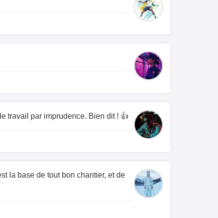
e travail par imprudence. Bien dit ! 👍
est la base de tout bon chantier, et de