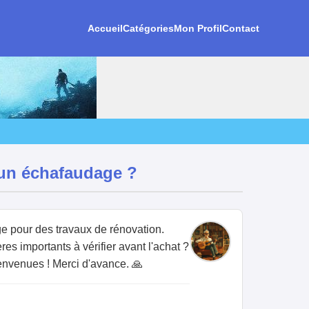
Accueil
Catégories
Mon Profil
Contact
 un échafaudage ?
ge pour des travaux de rénovation.
res importants à vérifier avant l'achat ?
ienvenues ! Merci d'avance. 🙏