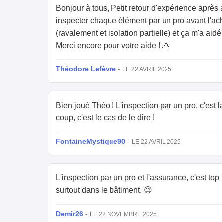
Bonjour à tous, Petit retour d'expérience après 
inspecter chaque élément par un pro avant l'ach
(ravalement et isolation partielle) et ça m'a aid
Merci encore pour votre aide ! 🙏
Théodore Lefèvre
-
LE 22 AVRIL 2025
Bien joué Théo ! L'inspection par un pro, c'est
coup, c'est le cas de le dire !
FontaineMystique90
-
LE 22 AVRIL 2025
L'inspection par un pro et l'assurance, c'est top 
surtout dans le bâtiment. 😉
Demir26
-
LE 22 NOVEMBRE 2025