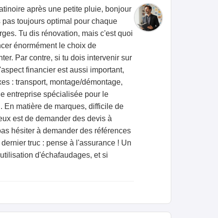
tinoire après une petite pluie, bonjour
s pas toujours optimal pour chaque
rges. Tu dis rénovation, mais c'est quoi
encer énormément le choix de
r. Par contre, si tu dois intervenir sur
'aspect financier est aussi important,
exes : transport, montage/démontage,
une entreprise spécialisée pour le
u. En matière de marques, difficile de
mieux est de demander des devis à
e pas hésiter à demander des références
dernier truc : pense à l'assurance ! Un
utilisation d'échafaudages, et si