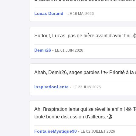
Lucas Durand
-
LE 16 MAI 2026
Surtout, Lucas, pas de bière avant d'avoir fini. 
Demir26
-
LE 01 JUIN 2026
Ahah, Demir26, sages paroles ! 🍻 Priorité à la 
InspirationLente
-
LE 23 JUIN 2026
Ah, l'inspiration lente qui se réveille enfin ! 😂
toute bonne discussion d'ailleurs. 🧐
FontaineMystique90
-
LE 02 JUILLET 2026