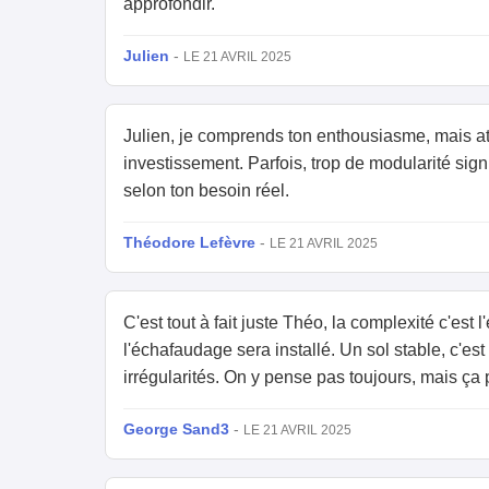
approfondir.
Julien
-
LE 21 AVRIL 2025
Julien, je comprends ton enthousiasme, mais at
investissement. Parfois, trop de modularité signi
selon ton besoin réel.
Théodore Lefèvre
-
LE 21 AVRIL 2025
C'est tout à fait juste Théo, la complexité c'est 
l'échafaudage sera installé. Un sol stable, c'es
irrégularités. On y pense pas toujours, mais ça p
George Sand3
-
LE 21 AVRIL 2025