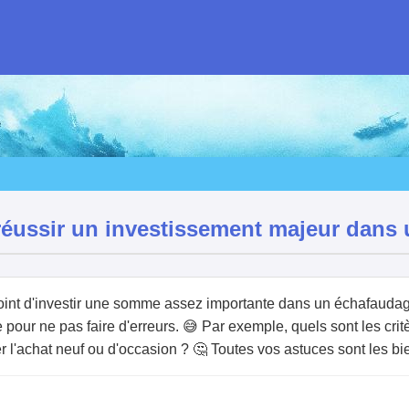
réussir un investissement majeur dans
le point d'investir une somme assez importante dans un échafauda
 pour ne pas faire d'erreurs. 😅 Par exemple, quels sont les critè
er l'achat neuf ou d'occasion ? 🤔 Toutes vos astuces sont les b