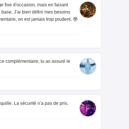
ge fixe d'occasion, mais en faisant
 base. J'ai bien défini mes besoins
mentaire, on est jamais trop prudent. 🤓
nce complémentaire, tu as assuré le
quille. La sécurité n'a pas de prix,