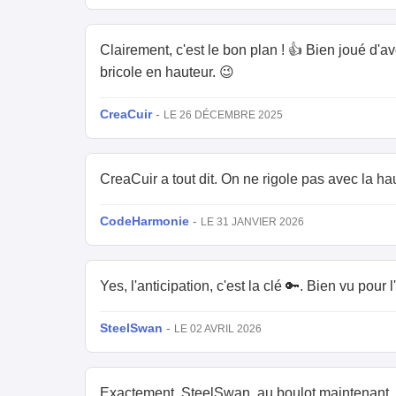
Clairement, c'est le bon plan ! 👍 Bien joué d'a
bricole en hauteur. 😉
CreaCuir
-
LE 26 DÉCEMBRE 2025
CreaCuir a tout dit. On ne rigole pas avec la hau
CodeHarmonie
-
LE 31 JANVIER 2026
Yes, l'anticipation, c'est la clé 🔑. Bien vu pour
SteelSwan
-
LE 02 AVRIL 2026
Exactement, SteelSwan, au boulot maintenant, m