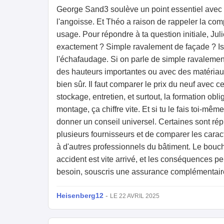
George Sand3 soulève un point essentiel avec le
l'angoisse. Et Théo a raison de rappeler la com
usage. Pour répondre à ta question initiale, Jul
exactement ? Simple ravalement de façade ? Iso
l'échafaudage. Si on parle de simple ravalement,
des hauteurs importantes ou avec des matériaux l
bien sûr. Il faut comparer le prix du neuf avec
stockage, entretien, et surtout, la formation obli
montage, ça chiffre vite. Et si tu le fais toi-mê
donner un conseil universel. Certaines sont ré
plusieurs fournisseurs et de comparer les caract
à d'autres professionnels du bâtiment. Le bouch
accident est vite arrivé, et les conséquences pe
besoin, souscris une assurance complémentaire
Heisenberg12
-
LE 22 AVRIL 2025