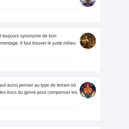
est toujours synonyme de bon
ontage. Il faut trouver le juste milieu
l faut aussi penser au type de terrain où
ou des trucs du genre pour compenser les