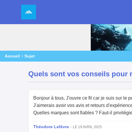
Accueil
>
Sujet
Quels sont vos conseils pour 
Bonjour à tous, J'ouvre ce fil car je suis sur 
J'aimerais avoir vos avis et retours d'expérience
Quelles marques sont fiables ? Faut-il privilégi
Théodore Lefèvre
-
LE 19 AVRIL 2025