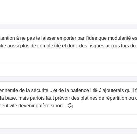
tention à ne pas te laisser emporter par l'idée que modularité 
fie aussi plus de complexité et donc des risques accrus lors du m
l'ennemie de la sécurité... et de la patience ! 😅 J'ajouterais qu'i
t la base, mais parfois faut prévoir des platines de répartition 
eut vite devenir galère sinon... 🤔