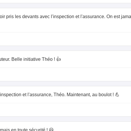
voir pris les devants avec l'inspection et l'assurance. On est jam
teur. Belle initiative Théo ! 👍
 l'inspection et l'assurance, Théo. Maintenant, au boulot ! 💪
ais en toute sécurité ! 😃