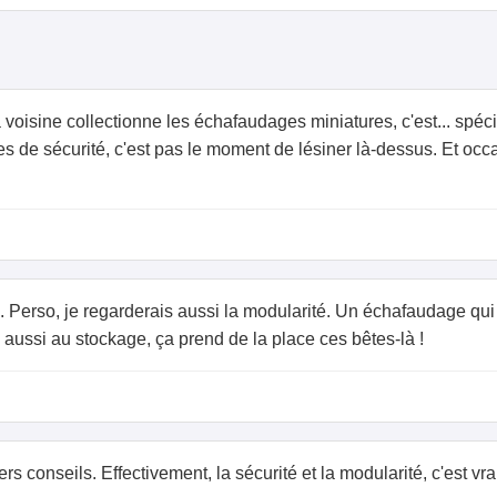
voisine collectionne les échafaudages miniatures, c'est... spéci
es de sécurité, c'est pas le moment de lésiner là-dessus. Et occa
l. Perso, je regarderais aussi la modularité. Un échafaudage qui 
aussi au stockage, ça prend de la place ces bêtes-là !
 conseils. Effectivement, la sécurité et la modularité, c'est vr